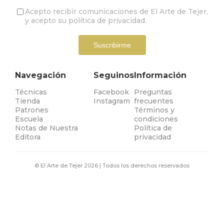
Acepto recibir comunicaciones de El Arte de Tejer,
y acepto su
política de privacidad
.
Suscribirme
Navegación
Seguinos
Información
Técnicas
Facebook
Preguntas
Tienda
Instagram
frecuentes
Patrones
Términos y
Escuela
condiciones
Notas de Nuestra
Política de
Editora
privacidad
© El Arte de Tejer
2026
| Todos los derechos reservados