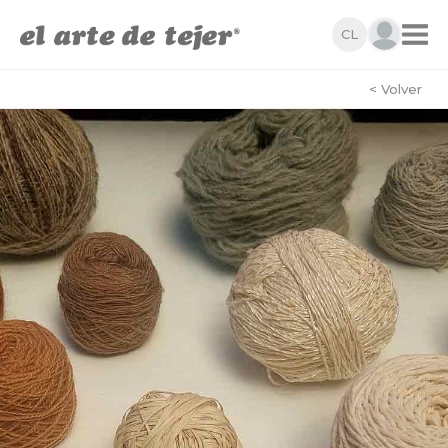
CL
< Volver