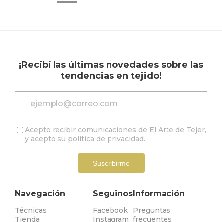
¡Recibí las últimas novedades sobre las
tendencias en tejido!
Acepto recibir comunicaciones de El Arte de Tejer,
y acepto su
política de privacidad
.
Suscribirme
Navegación
Seguinos
Información
Técnicas
Facebook
Preguntas
Tienda
Instagram
frecuentes