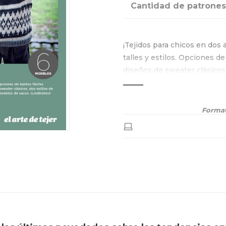
Cantidad de patrones
¡Tejidos para chicos en dos 
talles y estilos. Opciones de
diseños de sweater clásicos,
distintos y dos modelos de s
Format