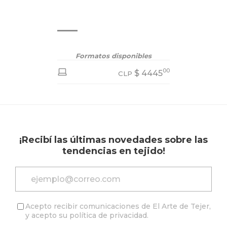
Ver todo v
Formatos disponibles
00
$
4445
CLP
¡Recibí las últimas novedades sobre las
tendencias en tejido!
Acepto recibir comunicaciones de El Arte de Tejer,
y acepto su
política de privacidad
.