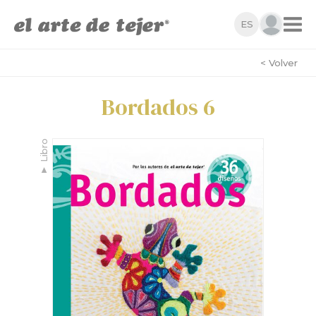
ES
< Volver
Bordados 6
Libro
▼