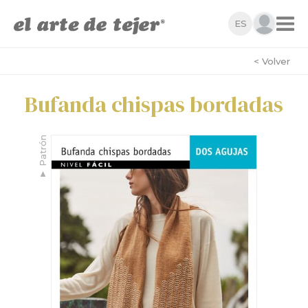
ES
< Volver
Bufanda chispas bordadas
Patrón
▼