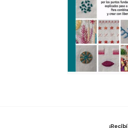
¡Recib