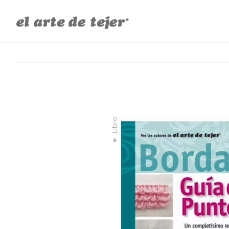
Libro
▼