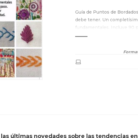
Guía de Puntos de Bordado
debe tener. Un completísimo
fundamentales.⁠ Incluye 90 p
volumen, contraste y gracia e
Format
í las últimas novedades sobre las tendencias en 