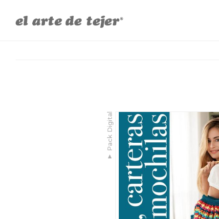
Pack Digital
▼