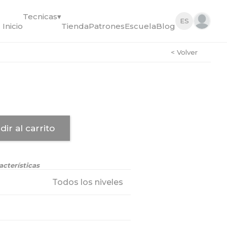
Tecnicas
▾
ES
Inicio
Tienda
Patrones
Escuela
Blog
< Volver
dir al carrito
acterísticas
Todos los niveles