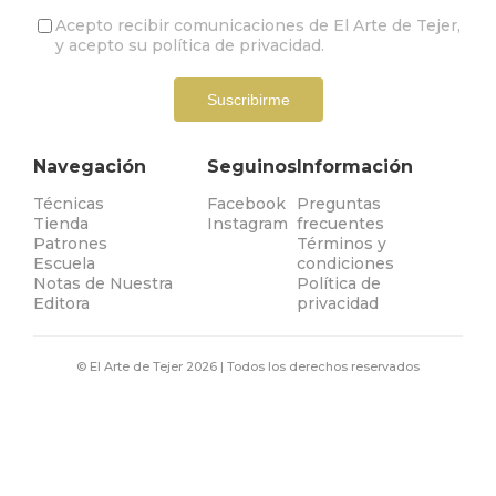
Acepto recibir comunicaciones de El Arte de Tejer,
y acepto su
política de privacidad
.
Suscribirme
Navegación
Seguinos
Información
Técnicas
Facebook
Preguntas
Tienda
Instagram
frecuentes
Patrones
Términos y
Escuela
condiciones
Notas de Nuestra
Política de
Editora
privacidad
© El Arte de Tejer
2026
| Todos los derechos reservados