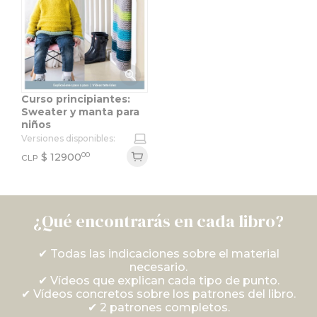
Curso principiantes:
Sweater y manta para
niños
Versiones disponibles:
00
$
12900
CLP
¿Qué encontrarás en cada libro?
✔
Todas las indicaciones sobre el material
necesario.
✔
Vídeos que explican cada tipo de punto.
✔
Vídeos concretos sobre los patrones del libro.
✔
2 patrones completos.