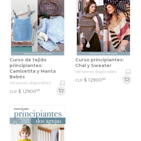
Curso de tejido
Curso principiantes:
principiantes:
Chal y Sweater
Camisetita y Manta
Versiones disponibles:
Bebés
00
$
12900
CLP
Versiones disponibles:
00
$
12900
CLP