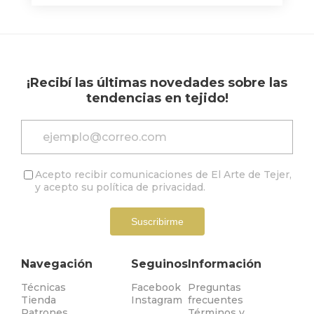
¡Recibí las últimas novedades sobre las
tendencias en tejido!
Acepto recibir comunicaciones de El Arte de Tejer,
y acepto su
política de privacidad
.
Suscribirme
Navegación
Seguinos
Información
Técnicas
Facebook
Preguntas
Tienda
Instagram
frecuentes
Patrones
Términos y