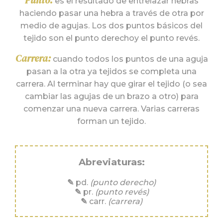
es el resultado de entrelazar hebras
haciendo pasar una hebra a través de otra por
medio de agujas. Los dos puntos básicos del
tejido son el punto derechoy el punto revés.
Carrera:
cuando todos los puntos de una aguja
pasan a la otra ya tejidos se completa una
carrera. Al terminar hay que girar el tejido (o sea
cambiar las agujas de un brazo a otro) para
comenzar una nueva carrera. Varias carreras
forman un tejido.
Abreviaturas:
✎
pd.
(punto derecho)
✎
pr.
(punto revés)
✎
carr.
(carrera)