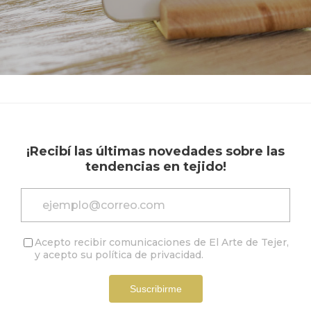
¡Recibí las últimas novedades sobre las
tendencias en tejido!
Acepto recibir comunicaciones de El Arte de Tejer,
y acepto su
política de privacidad
.
Suscribirme