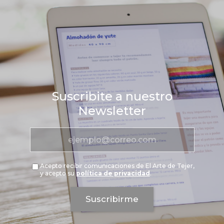
Suscribite a nuestro
Newsletter
Acepto recibir comunicaciones de El Arte de Tejer,
y acepto su
política de privacidad
.
Suscribirme