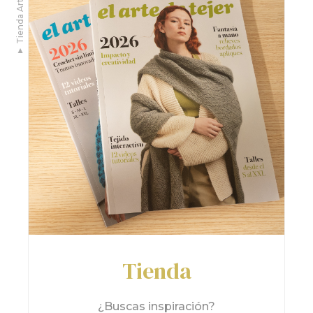
▼ Tienda Arte de Tejer
Tienda
¿Buscas inspiración?