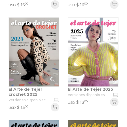
00
00
$
16
$
16
USD
USD
El Arte de Tejer
El Arte de Tejer 2025
crochet 2025
Versiones disponibles:
Versiones disponibles:
00
$
13
USD
00
$
13
USD