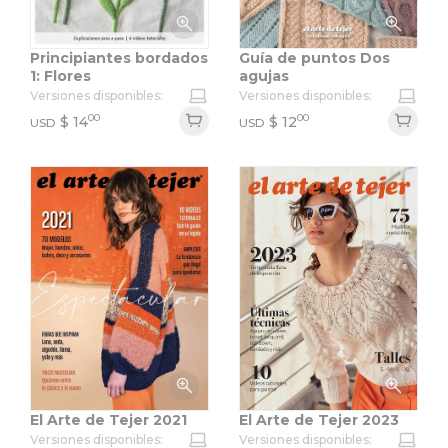
Principiantes bordados
Guía de puntos Dos
1: Flores
agujas
Versiones disponibles:
Versiones disponibles:
00
00
$
14
$
12
USD
USD
El Arte de Tejer 2021
El Arte de Tejer 2023
Versiones disponibles:
Versiones disponibles: