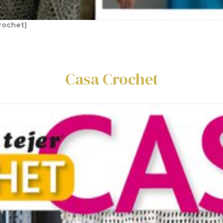
rochet)
Casa Crochet