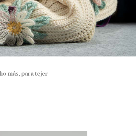
o más, para tejer
.