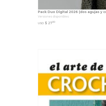
Pack Duo Digital 2026 (dos agujas y c
Versiones disponibles:
00
$
27
USD