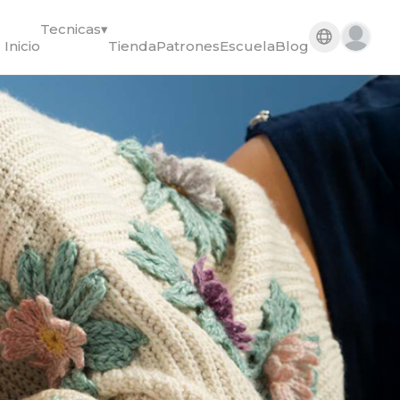
Tecnicas
▾
Inicio
Tienda
Patrones
Escuela
Blog