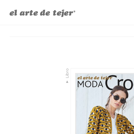
Libro
▼