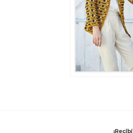
¡Recib