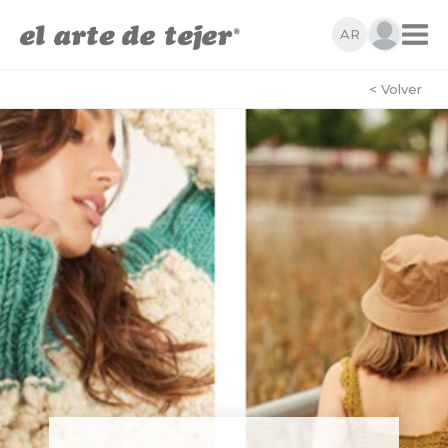
AR
< Volver