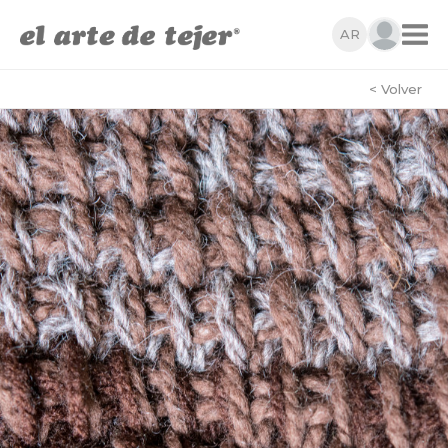
AR
< Volver