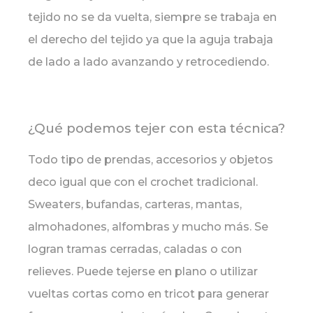
tejido no se da vuelta, siempre se trabaja en
el derecho del tejido ya que la aguja trabaja
de lado a lado avanzando y retrocediendo.
¿Qué podemos tejer con esta técnica?
Todo tipo de prendas, accesorios y objetos
deco igual que con el crochet tradicional.
Sweaters, bufandas, carteras, mantas,
almohadones, alfombras y mucho más. Se
logran tramas cerradas, caladas o con
relieves. Puede tejerse en plano o utilizar
vueltas cortas como en tricot para generar