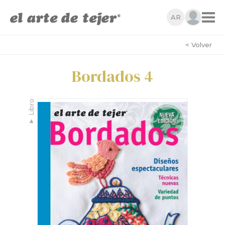
AR
< Volver
Bordados 4
Libro
▼