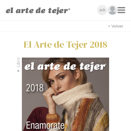
AR
< Volver
El Arte de Tejer 2018
Libro
▼