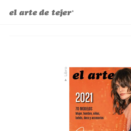
Libro
▼