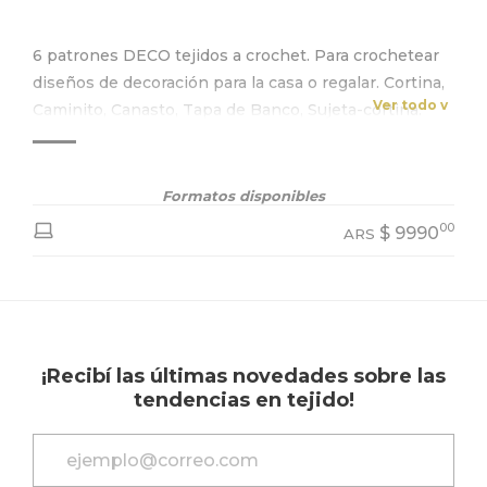
6 patrones DECO tejidos a crochet. Para crochetear
diseños de decoración para la casa o regalar. Cortina,
Ver todo v
Caminito, Canasto, Tapa de Banco, Sujeta-cortina.
Formatos disponibles
00
$
9990
ARS
¡Recibí las últimas novedades sobre las
tendencias en tejido!