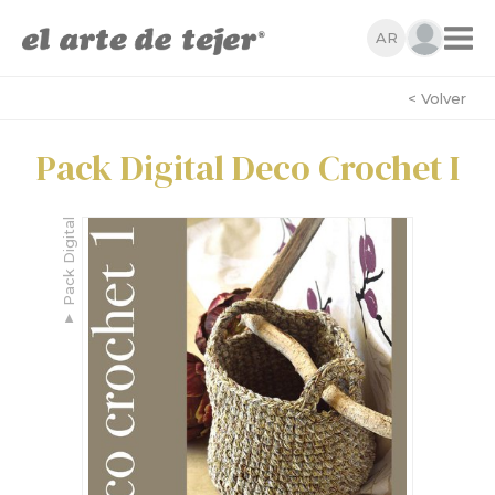
AR
< Volver
Pack Digital Deco Crochet I
Pack Digital
▼