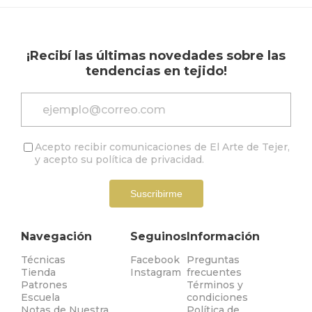
¡Recibí las últimas novedades sobre las
tendencias en tejido!
Acepto recibir comunicaciones de El Arte de Tejer,
y acepto su
política de privacidad
.
Suscribirme
Navegación
Seguinos
Información
Técnicas
Facebook
Preguntas
Tienda
Instagram
frecuentes
Patrones
Términos y
Escuela
condiciones
Notas de Nuestra
Política de