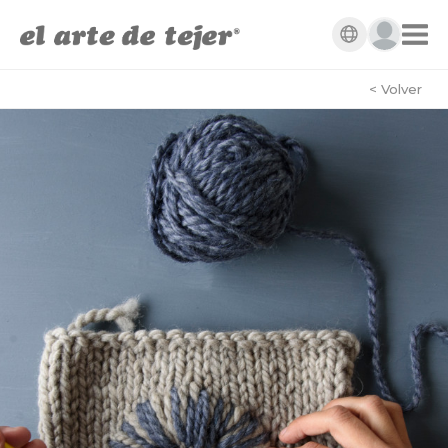
< Volver