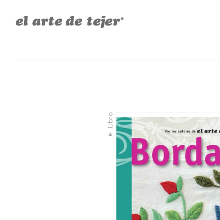
Libro
▼