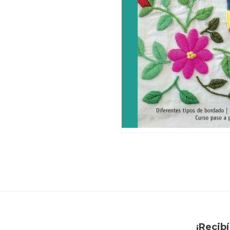
¡Recib