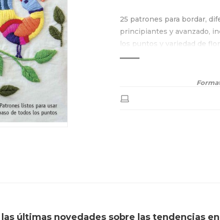
25 patrones para bordar, dif
principiantes y avanzado, i
los puntos y variedad de flo
animales.
Format
í las últimas novedades sobre las tendencias en 