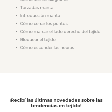
Torzadas manta
Introducción manta
Cómo cerrar los puntos
Cómo marcar el lado derecho del tejido
Bloquear el tejido
Cómo esconder las hebras
¡Recibí las últimas novedades sobre las
tendencias en tejido!