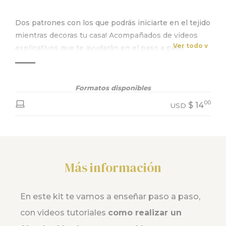
Dos patrones con los que podrás iniciarte en el tejido
mientras decoras tu casa! Acompañados de videos
Ver todo v
explicativos que te ayudarán en el paso a paso.
Formatos disponibles
00
$
14
USD
Más información
En este kit te vamos a enseñar paso a paso,
con videos tutoriales
como realizar un