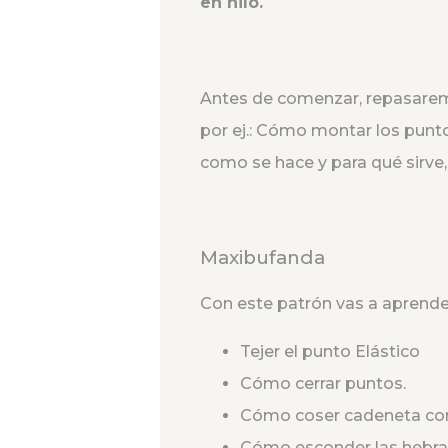
en hilo.
Antes de comenzar, repasarem
por ej.: Cómo montar los punto
como se hace y para qué sirve
Maxibufanda
Con este patrón vas a aprende
Tejer el punto Elástico
Cómo cerrar puntos.
Cómo coser cadeneta co
Cómo esconder las hebra