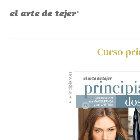
Curso pri
Principiantes
▼