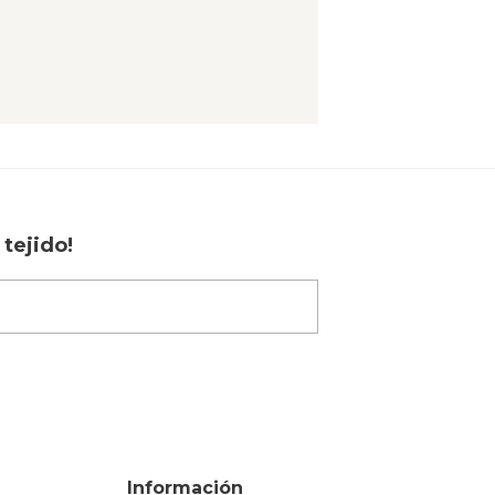
tejido!
Información