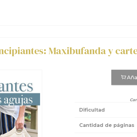
ncipiantes: Maxibufanda y carte
Aña
Car
Dificultad
Cantidad de páginas