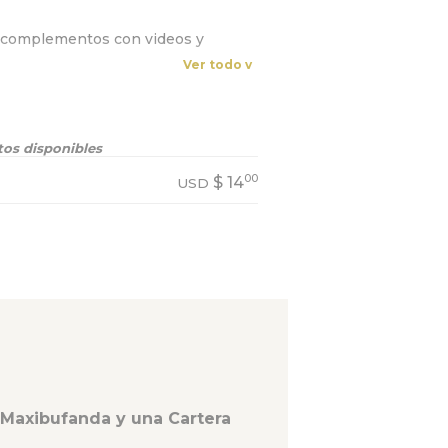
s complementos con videos y
Ver todo v
os disponibles
00
$
14
USD
 Maxibufanda y una Cartera