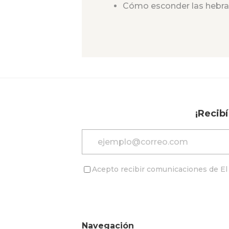
Cómo esconder las hebra
¡Recib
Acepto recibir comunicaciones de El 
Navegación