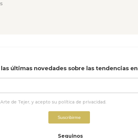
s
í las últimas novedades sobre las tendencias en 
Arte de Tejer, y acepto su
política de privacidad
.
Suscribirme
Seguinos