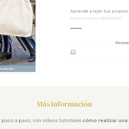
Aprende a tejer tus propio
explicaciones detalladas!
Format
Más información
 paso a paso, con videos tutoriales
cómo realizar una