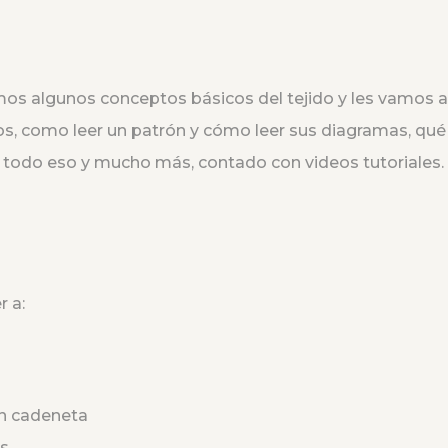
os algunos conceptos básicos del tejido y les vamos 
s, como leer un patrón y cómo leer sus diagramas, qué 
, todo eso y mucho más, contado con videos tutoriales.
r a:
n cadeneta
s