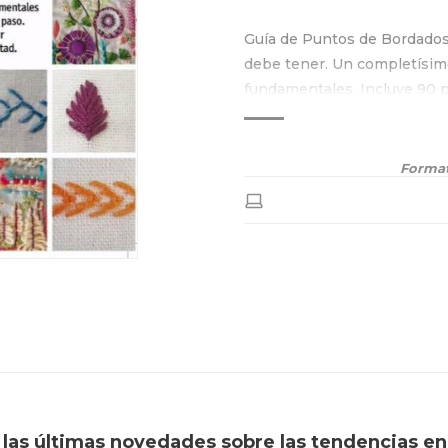
Guía de Puntos de Bordado
debe tener. Un completísimo
fundamentales.⁠ Incluye 90 p
volumen, contraste y gracia e
Format
í las últimas novedades sobre las tendencias en 