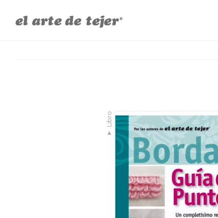
Libro
▼