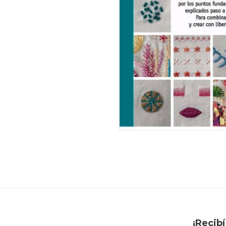
¡Recib