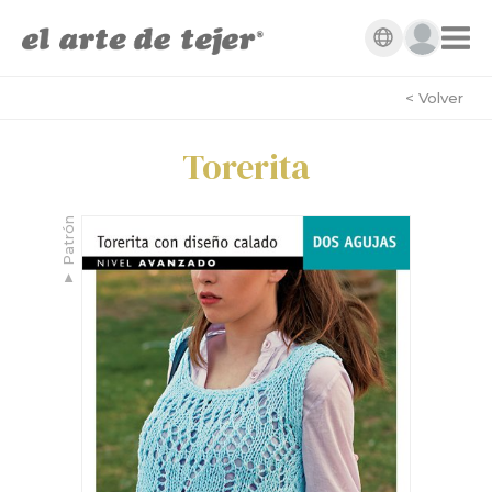
< Volver
Torerita
Patrón
▼