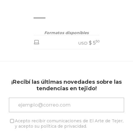
Ver todo v
Formatos disponibles
50
$
5
USD
¡Recibí las últimas novedades sobre las
tendencias en tejido!
Acepto recibir comunicaciones de El Arte de Tejer,
y acepto su
política de privacidad
.